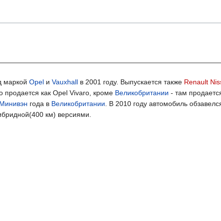
д маркой
Opel
и
Vauxhall
в 2001 году. Выпускается также
Renault Ni
 продается как Opel Vivaro, кроме
Великобритании
- там продается
Минивэн
года в
Великобритании
. В 2010 году автомобиль обзавелс
гибридной(400 км) версиями.