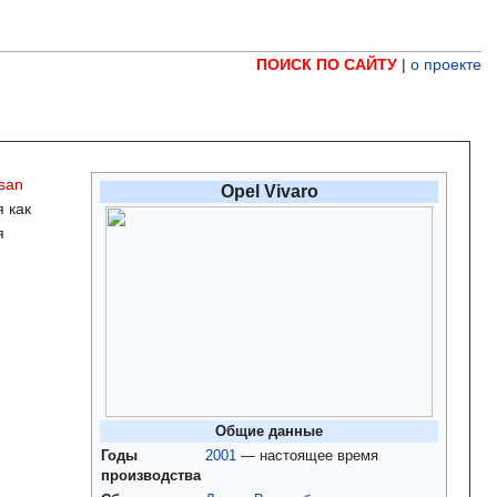
ПОИСК ПО САЙТУ
|
о проекте
ssan
Opel Vivaro
 как
я
Общие данные
Годы
2001
— настоящее время
производства